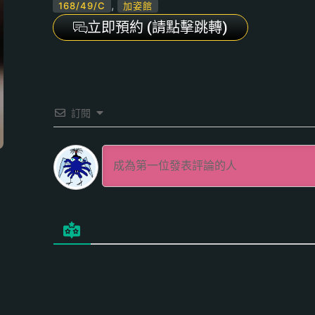
,
168/49/C
加姿館
立即預約 (請點擊跳轉)
訂閱