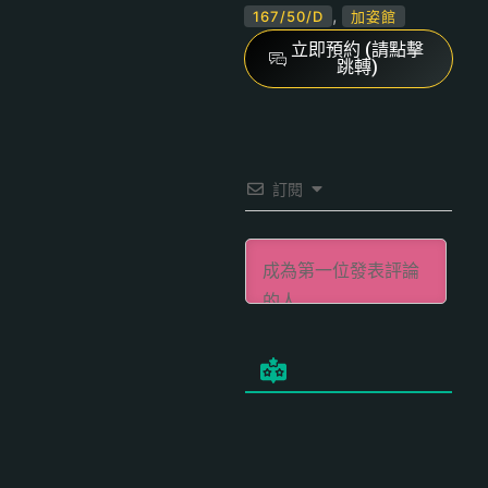
,
167/50/D
加姿館
立即預約 (請點擊
跳轉)
訂閱