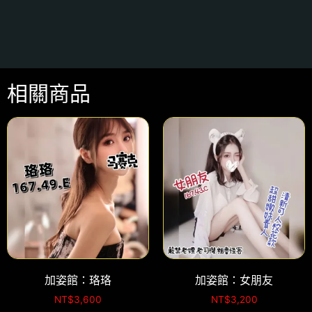
相關商品
加姿館：珞珞
加姿館：女朋友
NT$
3,600
NT$
3,200