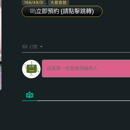
,
166/48/D
大都會館
立即預約 (請點擊跳轉)
訂閱