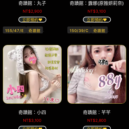
奇蹟館：丸子
奇蹟館：露娜(原雅妍莉奈)
NT$
2,900
NT$
3,100
立即預約❤️
立即預約❤️
.
.
155/47/E
奇蹟館
150/39/C
奇蹟館
奇蹟館：小四
奇蹟館：芊芊
NT$
3,100
NT$
2,800
立即預約❤️
立即預約❤️