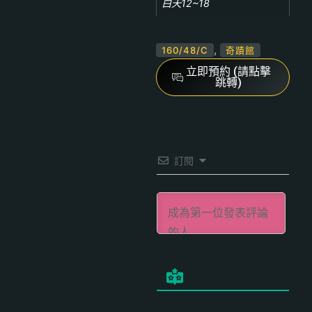
白天12~18
,
160/48/C
奇蹟館
立即預約 (請點擊
跳轉)
訂閱