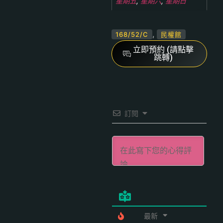
星期五
,
星期六
,
星期日
,
168/52/C
民權館
立即預約 (請點擊
跳轉)
訂閱
最新