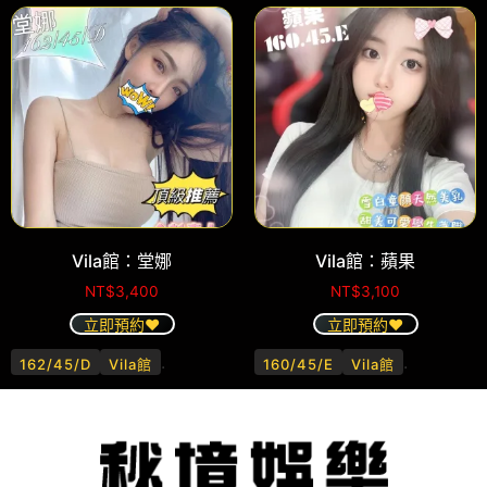
Vila館：堂娜
Vila館：蘋果
NT$
3,400
NT$
3,100
立即預約❤️
立即預約❤️
.
.
162/45/D
Vila館
160/45/E
Vila館