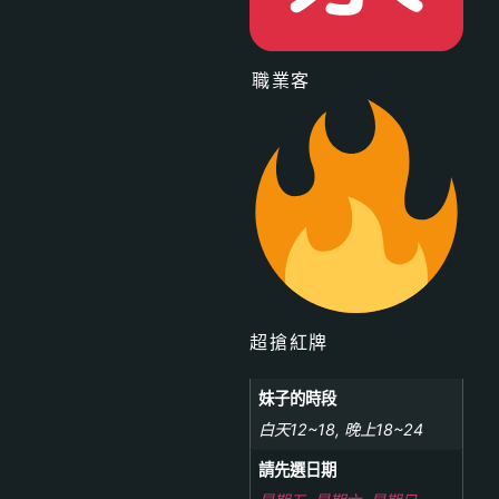
️職業客
超搶紅牌
妹子的時段
白天12~18, 晚上18~24
請先選日期