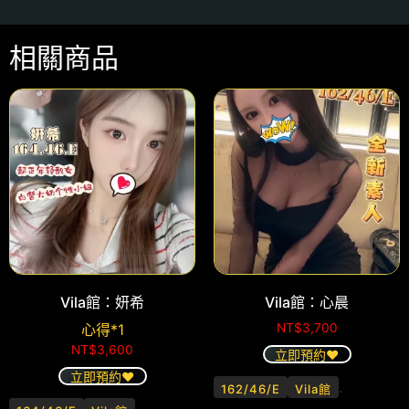
相關商品
Vila館：妍希
Vila館：心晨
心得*1
NT$
3,700
NT$
3,600
立即預約❤️
立即預約❤️
.
162/46/E
Vila館
.