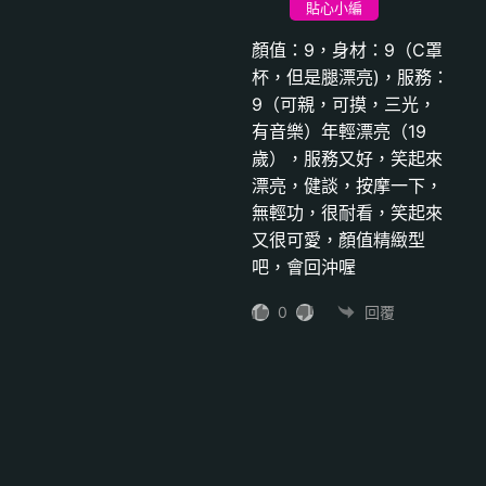
貼心小編
顏值：9，身材：9（C罩
杯，但是腿漂亮)，服務：
9（可親，可摸，三光，
有音樂）年輕漂亮（19
歲），服務又好，笑起來
漂亮，健談，按摩一下，
無輕功，很耐看，笑起來
又很可愛，顏值精緻型
吧，會回沖喔
0
回覆