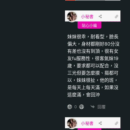
小秘書
貼心小編
妹妺很乖，耐看型，臉長
偏大，身材都剛好80分沒
有差也沒有到頂，很有女
友fu服務性，很客氣妹19
歲，要求都可以配合，沒
三光但要怎麼摸、摳都可
以，妹妹很扯，他的班，
是每天上每天滿，如果沒
這麼滿，會回沖
0
回覆
小秘書