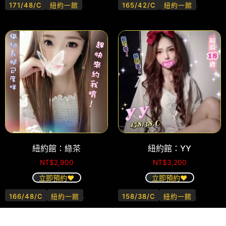
.
.
171/48/C
紐約一館
165/42/C
紐約一館
紐約館：綠茶
紐約館：YY
NT$
2,900
NT$
3,200
立即預約❤️
立即預約❤️
.
.
166/48/C
紐約一館
158/38/C
紐約一館