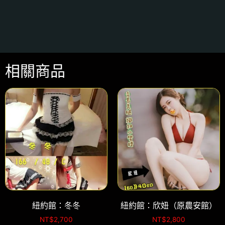
相關商品
紐約館：冬冬
紐約館：欣妞（原農安館）
NT$
2,700
NT$
2,800