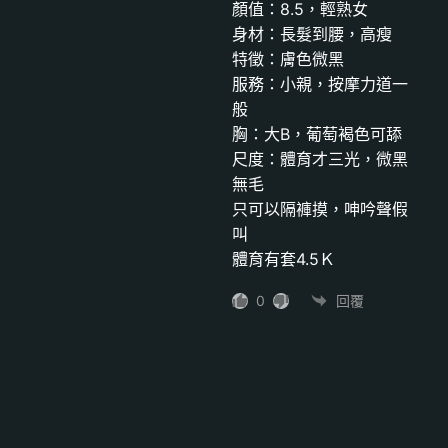
顏值：8.5，輕熟女
身材：長髮到腰，高瘦
特徵：膚色微黑
服務：小親，按摩力道一
般
胸：大B，葡萄褐色可舔
尺度：體育才三光，微黑
無毛
只可以隔褲摸，呻吟聲假
叫
體育有套4.5Ｋ
0
回覆