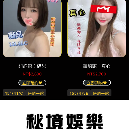
紐約館：貓兒
紐約館：真心
NT$
2,800
NT$
2,700
立即預約❤️
立即預約❤️
.
.
151/41/C
紐約一館
155/47/E
紐約一館