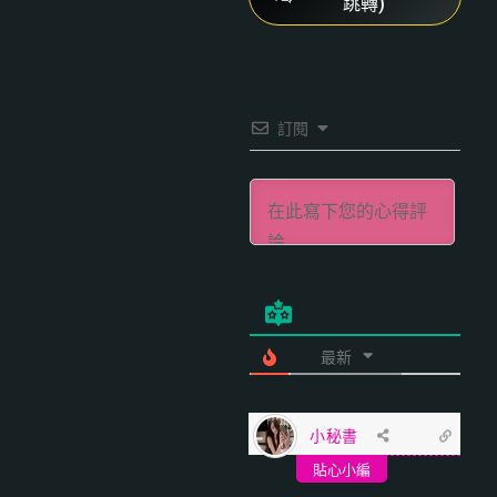
跳轉)
訂閱
最新
小秘書
貼心小編