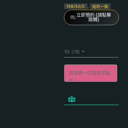
,
158/52/C
紐約一館
立即預約 (請點擊
跳轉)
訂閱