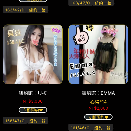
.
163/47/C
紐約一館
.
163/42/D
紐約一館
紐約館：貝拉
紐約館：EMMA
NT$
3,000
心得*14
NT$
2,600
立即預約❤️
立即預約❤️
.
158/47/C
紐約一館
.
161/46/C
紐約一館