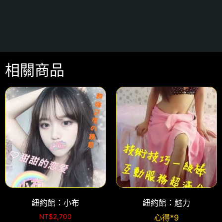
相關商品
紐約館：小布
紐約館：魅力
NT$
2,700
心得*9