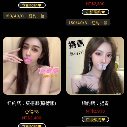
NT$
2,800
立即預約❤️
立即預約❤️
.
153/43/C
紐約一館
.
150/40/B
紐約一館
紐約館：莫德娜(原荷娜)
紐約館：揚青
心得*8
NT$
2,900
NT$
3,400
立即預約❤️
立即預約❤️