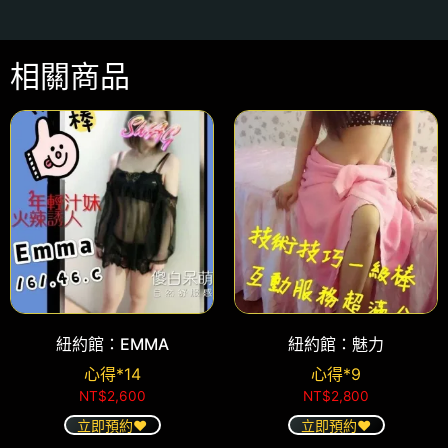
相關商品
紐約館：EMMA
紐約館：魅力
心得*14
心得*9
NT$
2,600
NT$
2,800
立即預約❤️
立即預約❤️