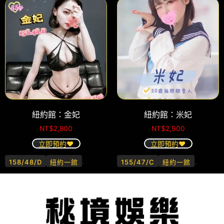
紐約館：金妃
紐約館：米妃
NT$
2,800
NT$
2,900
立即預約❤️
立即預約❤️
.
.
158/48/D
紐約一館
155/47/C
紐約一館