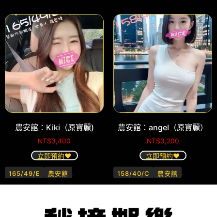
農安館：Kiki（原寶麗)
農安館：angel（原寶麗）
NT$
3,400
NT$
3,200
立即預約❤️
立即預約❤️
.
.
165/49/E
農安館
158/40/C
農安館