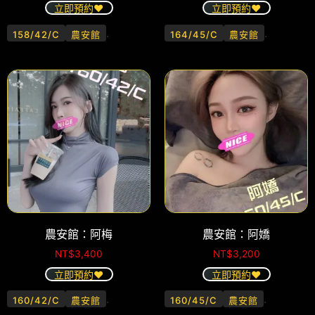
立即預約❤️
立即預約❤️
.
.
158/42/C
農安館
164/45/C
農安館
農安館：阿梅
農安館：阿嬌
NT$
3,400
NT$
3,200
立即預約❤️
立即預約❤️
.
.
160/42/C
農安館
160/45/C
農安館