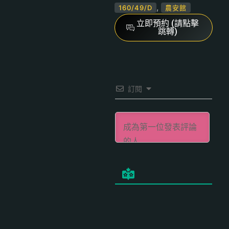
,
160/49/D
農安館
立即預約 (請點擊
跳轉)
訂閱