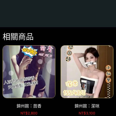
相關商品
錦州館：茴香
錦州館：潔咪
NT$
2,800
NT$
3,100