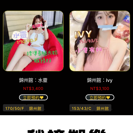
錦州館：水靈
錦州館：Ivy
NT$
3,400
NT$
3,100
立即預約❤️
立即預約❤️
.
.
170/50/F
錦州館
153/43/C
錦州館