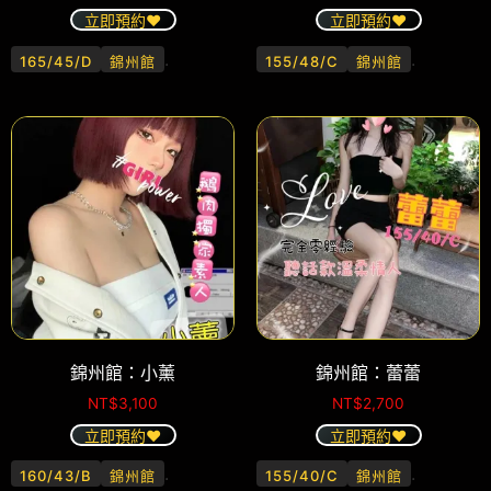
立即預約❤️
立即預約❤️
.
.
165/45/D
錦州館
155/48/C
錦州館
錦州館：小薰
錦州館：蕾蕾
NT$
3,100
NT$
2,700
立即預約❤️
立即預約❤️
.
.
160/43/B
錦州館
155/40/C
錦州館