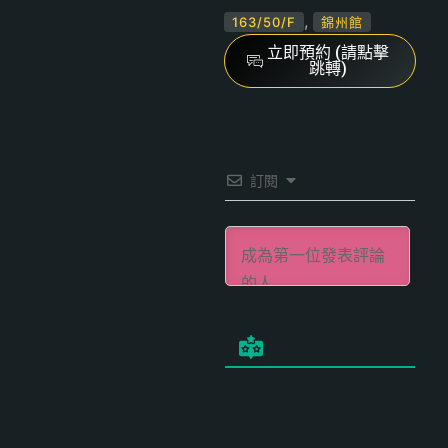
,
163/50/F
錦州館
立即預約 (請點擊
跳轉)
訂閱