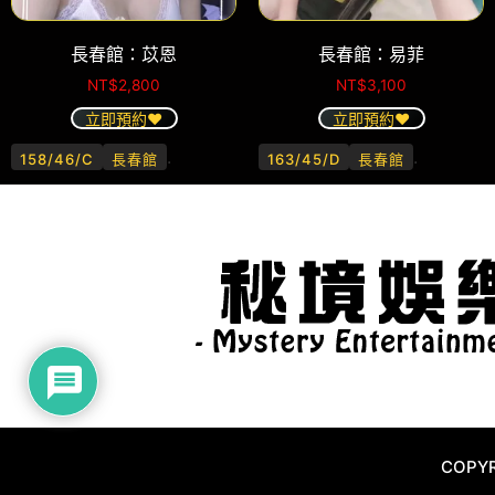
長春館：苡恩
長春館：易菲
NT$
2,800
NT$
3,100
立即預約❤️
立即預約❤️
.
.
158/46/C
長春館
163/45/D
長春館
COPYR