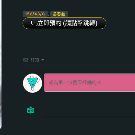
,
156/43/C
長春館
立即預約 (請點擊跳轉)
訂閱