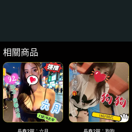
相關商品
長春2館：六月
長春2館：狗狗