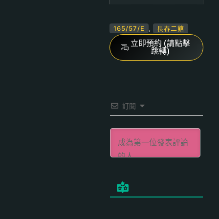
,
165/57/E
長春二館
立即預約 (請點擊
跳轉)
訂閱