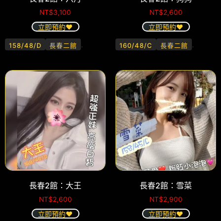
NT$
3,100
NT$
2,600
立即預約❤️
立即預約❤️
.
.
158/48/D
長春二館
160/48/C
長春二館
長春2館：大王
長春2館：雪菜
NT$
2,600
NT$
2,900
立即預約❤️
立即預約❤️