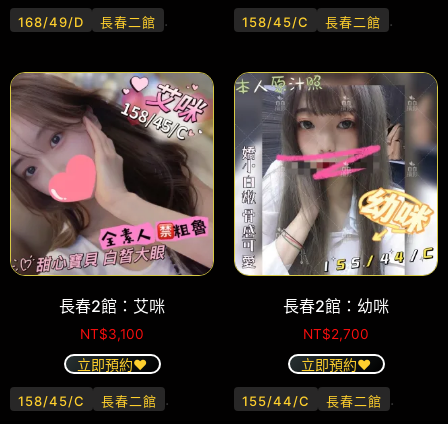
.
.
168/49/D
長春二館
158/45/C
長春二館
長春2館：艾咪
長春2館：幼咪
NT$
3,100
NT$
2,700
立即預約❤️
立即預約❤️
.
.
158/45/C
長春二館
155/44/C
長春二館