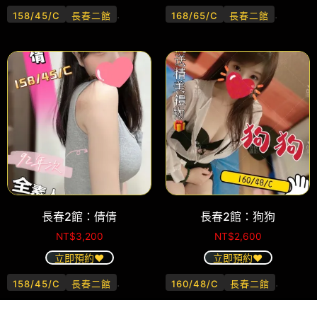
.
.
158/45/C
長春二館
168/65/C
長春二館
長春2館：倩倩
長春2館：狗狗
NT$
3,200
NT$
2,600
立即預約❤️
立即預約❤️
.
.
158/45/C
長春二館
160/48/C
長春二館