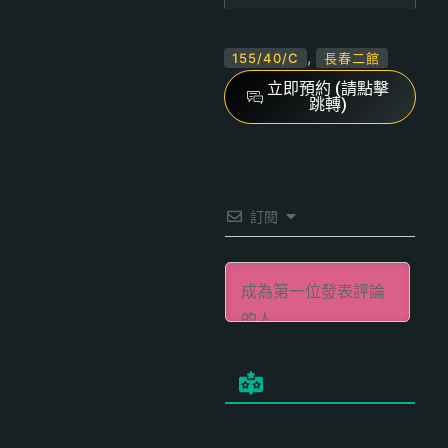
,
155/40/C
長春二館
立即預約 (請點擊
跳轉)
訂閱