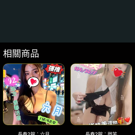
相關商品
長春2館：六月
長春2館：微笑