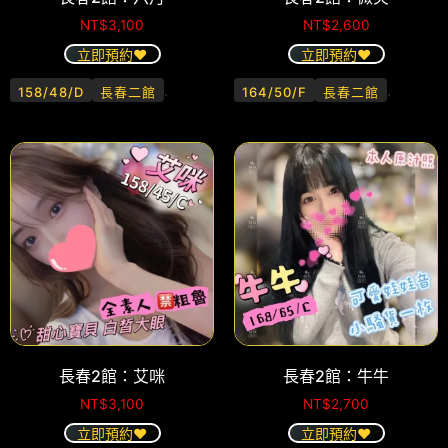
NT$
3,100
NT$
2,600
立即預約❤️
立即預約❤️
.
.
158/48/D
長春二館
164/50/F
長春二館
長春2館：艾咪
長春2館：牛牛
NT$
3,100
NT$
2,700
立即預約❤️
立即預約❤️