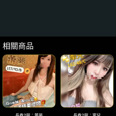
相關商品
長春2館：蕾夢
長春2館：蜜兒