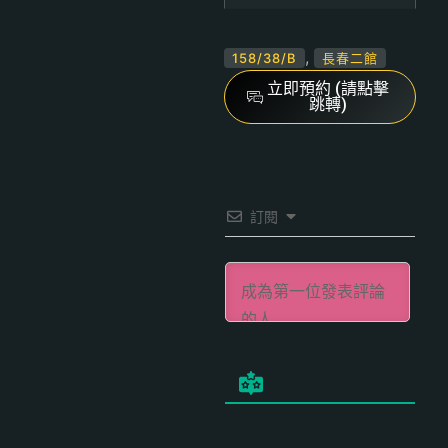
,
158/38/B
長春二館
立即預約 (請點擊
跳轉)
訂閱