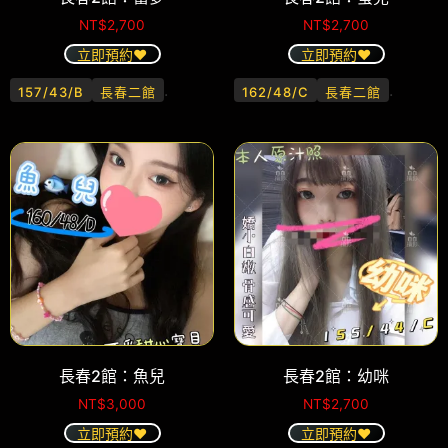
NT$
2,700
NT$
2,700
立即預約❤️
立即預約❤️
.
.
157/43/B
長春二館
162/48/C
長春二館
長春2館：魚兒
長春2館：幼咪
NT$
3,000
NT$
2,700
立即預約❤️
立即預約❤️