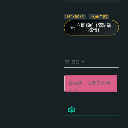
,
161/60/E
長春二館
立即預約 (請點擊
跳轉)
訂閱