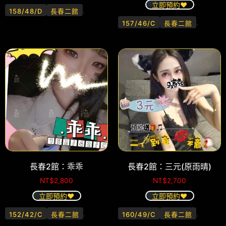
立即預約❤️
.
158/48/D
長春二館
.
157/46/C
長春二館
長春2館：乖乖
長春2館：三元(原雨晴)
NT$
2,800
NT$
2,700
立即預約❤️
立即預約❤️
.
.
152/42/C
長春二館
160/49/C
長春二館