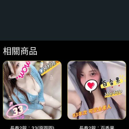
相關商品
長春2館：33(原圓圓)
長春2館：百香果