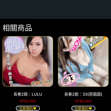
相關商品
長春2館：LULU
長春2館：33(原圓圓)
NT$
2,600
NT$
2,600
立即預約❤️
立即預約❤️