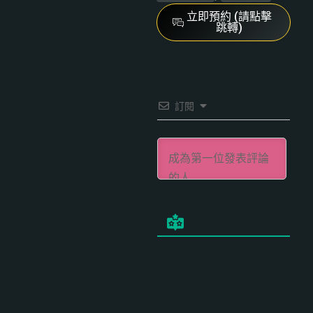
立即預約 (請點擊
跳轉)
訂閱