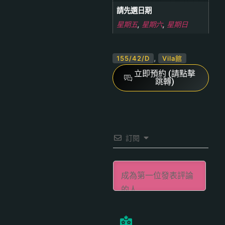
請先選日期
星期五
,
星期六
,
星期日
,
155/42/D
Vila館
立即預約 (請點擊
跳轉)
訂閱