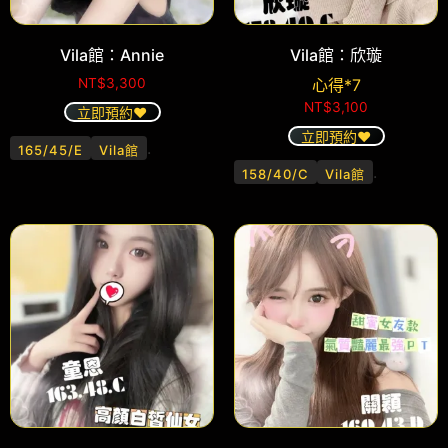
Vila館：Annie
Vila館：欣璇
NT$
3,300
心得*7
NT$
3,100
立即預約❤️
立即預約❤️
.
165/45/E
Vila館
.
158/40/C
Vila館