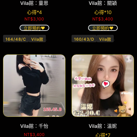
Vila館：童恩
Vila館：關穎
心得*4
心得*10
NT$
3,100
NT$
3,400
立即預約❤️
立即預約❤️
.
.
164/48/C
Vila館
160/43/D
Vila館
Vila館：千怡
Vila館：溫妮
NT$
3,400
心得*7