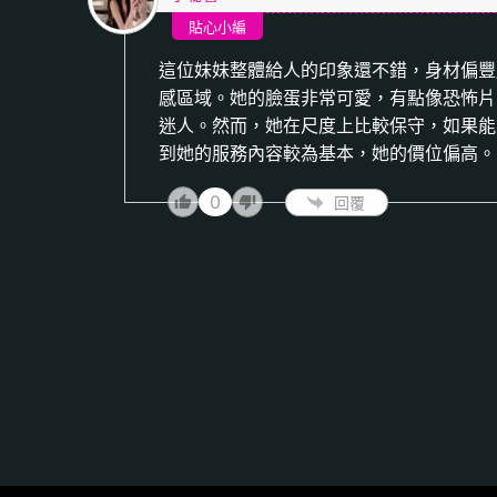
貼心小編
這位妹妹整體給人的印象還不錯，身材偏豐
感區域。她的臉蛋非常可愛，有點像恐怖片
迷人。然而，她在尺度上比較保守，如果能
到她的服務內容較為基本，她的價位偏高。
0
回覆