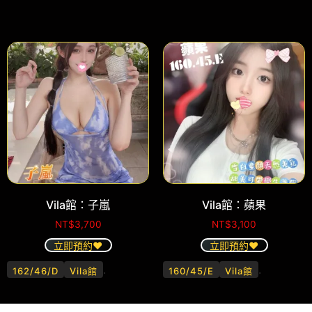
Vila館：子嵐
Vila館：蘋果
NT$
3,700
NT$
3,100
立即預約❤️
立即預約❤️
.
.
162/46/D
Vila館
160/45/E
Vila館