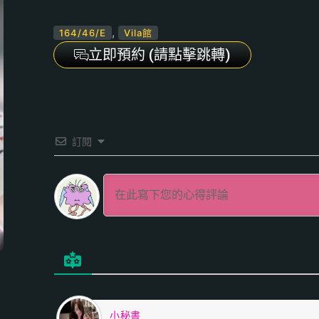
,
164/46/E
Vila館
立即預約 (請點擊跳轉)
訂閱
小秘書