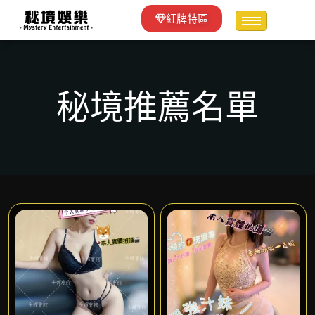
紅牌特區
秘境推薦名單