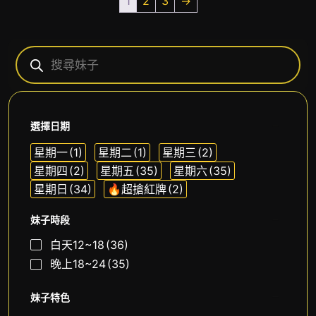
1
2
3
→
選擇日期
星期一
(1)
星期二
(1)
星期三
(2)
星期四
(2)
星期五
(35)
星期六
(35)
星期日
(34)
🔥超搶紅牌
(2)
妹子時段
白天12~18
(36)
晚上18~24
(35)
妹子特色