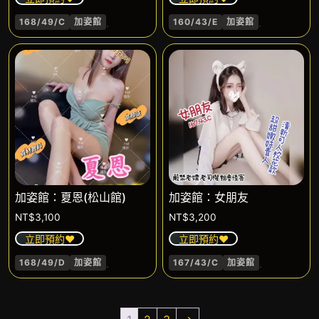
.
.
168/49/C
加姿館
160/43/E
加姿館
加姿館：夏恩(松山館)
加姿館：女朋友
NT$
3,100
NT$
3,200
立即預約❤️
立即預約❤️
.
.
168/49/D
加姿館
167/43/C
加姿館