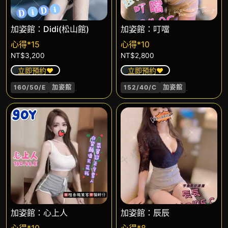
加姿館：Didi(松山館)
加姿館：叮噹
心得*15
心得*10
NT$
3,200
NT$
2,800
立即預約❤️
立即預約❤️
.
.
160/50/E
加姿館
152/40/C
加姿館
加姿館：心上人
加姿館：辰辰