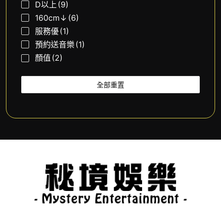
D以上
(9)
160cm↓
(6)
服務優
(1)
預約送音樂
(1)
顏值
(2)
全部重置