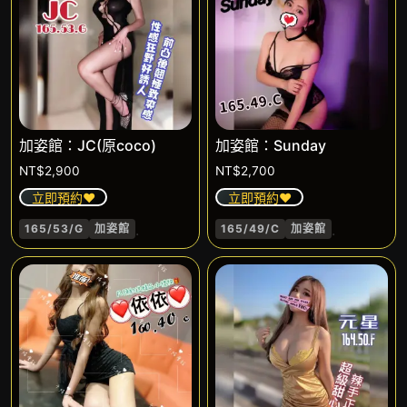
加姿館：JC(原coco)
加姿館：Sunday
NT$
2,900
NT$
2,700
立即預約❤️
立即預約❤️
.
.
165/53/G
加姿館
165/49/C
加姿館