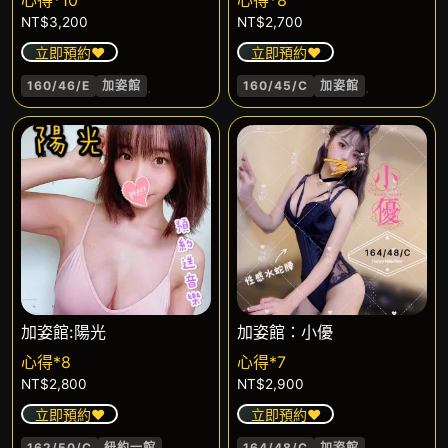
心得*10
心得*8
NT$
3,200
NT$
2,700
立即預約❤️
立即預約❤️
.
.
160/46/E
加姿館
160/45/C
加姿館
加姿館:陽光
加姿館：小優
心得*8
心得*7
NT$
2,800
NT$
2,900
立即預約❤️
立即預約❤️
162/50/C
紐約一館
164/48/C
加姿館