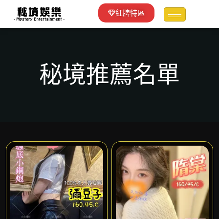
紅牌特區
秘境推薦名單