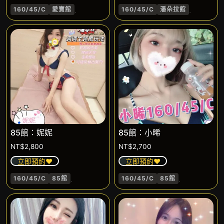
.
.
160/45/C
愛寶館
160/45/C
潘朵拉館
85館：妮妮
85館：小晞
NT$
2,800
NT$
2,700
立即預約❤️
立即預約❤️
.
.
160/45/C
85館
160/45/C
85館