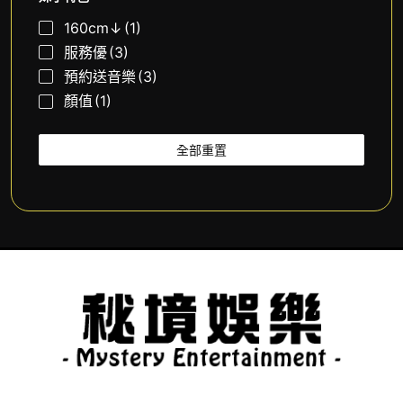
160cm↓
(1)
服務優
(3)
預約送音樂
(3)
顏值
(1)
全部重置