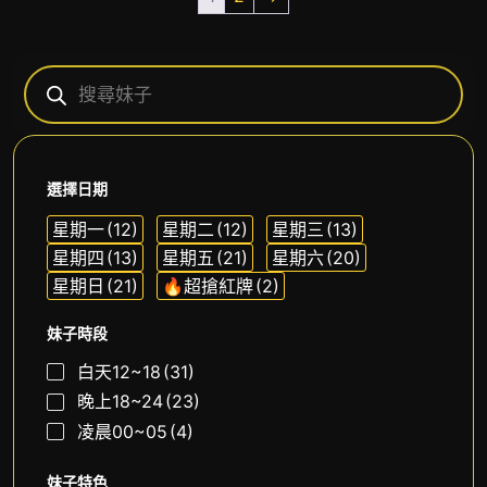
選擇日期
星期一
(12)
星期二
(12)
星期三
(13)
星期四
(13)
星期五
(21)
星期六
(20)
星期日
(21)
🔥超搶紅牌
(2)
妹子時段
白天12~18
(31)
晚上18~24
(23)
凌晨00~05
(4)
妹子特色