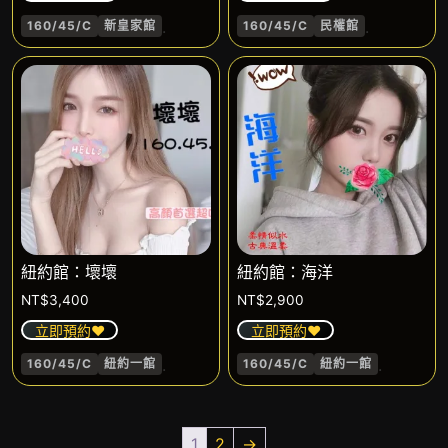
.
.
160/45/C
新皇家館
160/45/C
民權館
紐約館：壞壞
紐約館：海洋
NT$
3,400
NT$
2,900
立即預約❤️
立即預約❤️
.
.
160/45/C
紐約一館
160/45/C
紐約一館
1
2
→