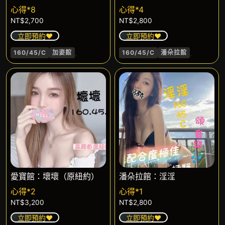
心得*8
心得*4
NT$
2,700
NT$
2,800
立即預約❤️
立即預約❤️
.
.
160/45/C
加姿館
160/45/C
潘朵拉館
愛寶館：壞壞（原紐約）
潘朵拉館：淫淫
心得*2
心得*1
NT$
3,200
NT$
2,800
立即預約❤️
立即預約❤️