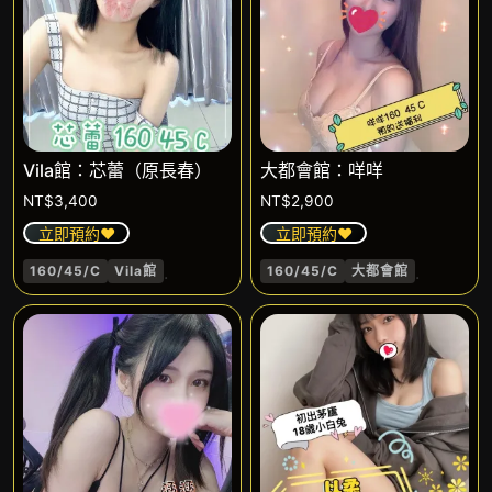
Vila館：芯蕾（原長春）
大都會館：咩咩
NT$
3,400
NT$
2,900
立即預約❤️
立即預約❤️
.
.
160/45/C
Vila館
160/45/C
大都會館