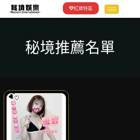
紅牌特區
秘境推薦名單