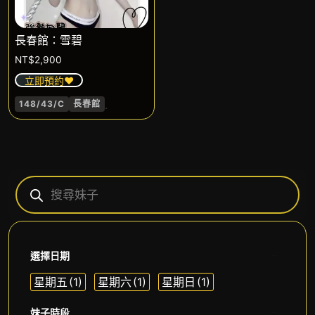
長春館：雪碧
NT$
2,900
立即預約❤️
.
148/43/C
長春館
選擇日期
星期五
(1)
星期六
(1)
星期日
(1)
妹子時段