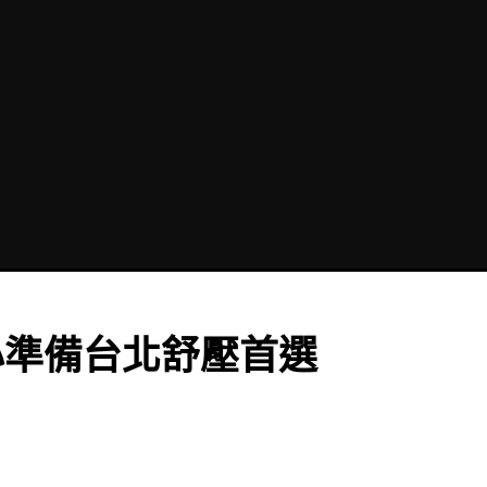
心準備台北舒壓首選