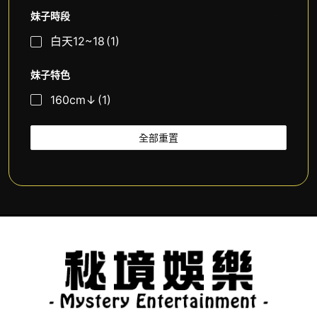
妹子時段
白天12~18
(1)
妹子特色
160cm↓
(1)
全部重置