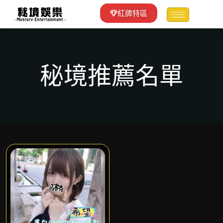
紅牌特區
秘境推薦名單