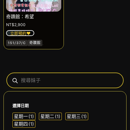
奇蹟館：希望
NT$
2,900
立即預約❤️
.
151/37/C
奇蹟館
選擇日期
星期一
(1)
星期二
(1)
星期三
(1)
星期四
(1)