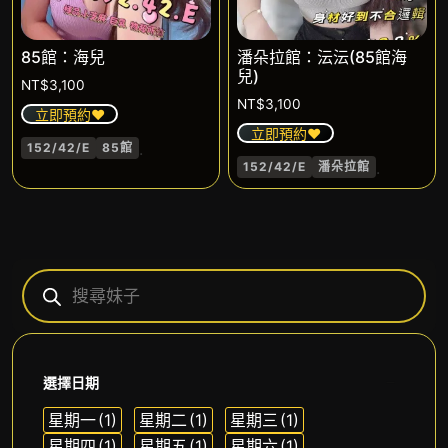
85館：海兒
潘朵拉館：沄沄(85館海
兒)
NT$
3,100
NT$
3,100
立即預約❤️
立即預約❤️
.
152/42/E
85館
.
152/42/E
潘朵拉館
選擇日期
星期一
(1)
星期二
(1)
星期三
(1)
星期四
(1)
星期五
(1)
星期六
(1)