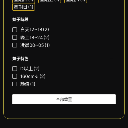
星期日
(1)
妹子時段
白天12~18
(2)
晚上18~24
(2)
凌晨00~05
(1)
妹子特色
D以上
(2)
160cm↓
(2)
顏值
(1)
全部重置