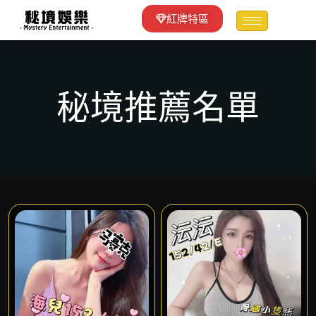
紅牌特區
秘境推薦名單