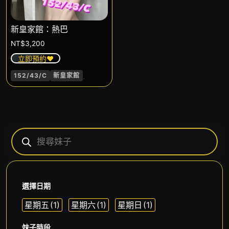
新皇家館：熱巴
NT$
3,200
立即預約❤️
.
152/43/C
新皇家館
選擇日期
星期五
(1)
星期六
(1)
星期日
(1)
妹子時段