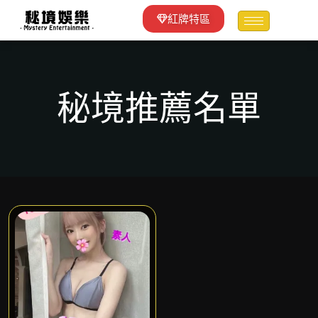
紅牌特區
秘境推薦名單