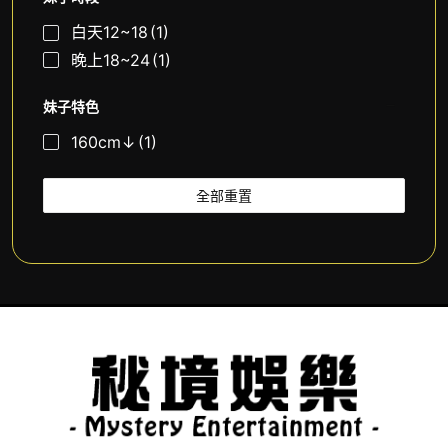
白天12~18
(1)
晚上18~24
(1)
妹子特色
160cm↓
(1)
全部重置