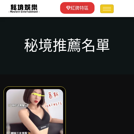
紅牌特區
秘境推薦名單