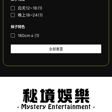
白天12~18
(1)
晚上18~24
(1)
妹子特色
160cm↓
(1)
全部重置