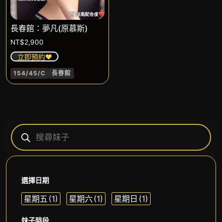
長春館：夢凡(原慕斯)
NT$
2,900
立即預約❤️
.
154/45/C
長春館
選擇日期
星期五
(1)
星期六
(1)
星期日
(1)
妹子時段