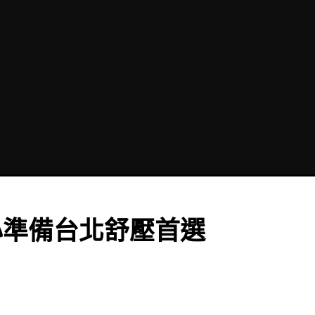
心準備台北舒壓首選