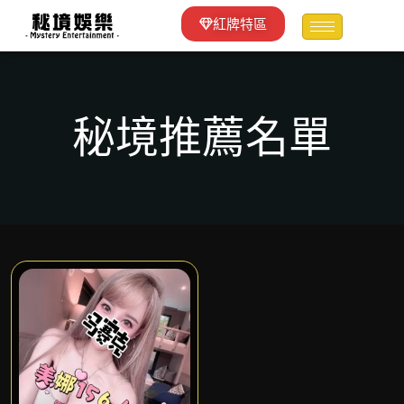
紅牌特區
秘境推薦名單