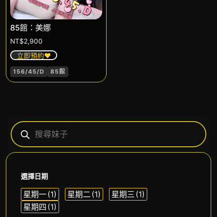
85館：美娜
NT$
2,900
立即預約❤️
.
156/45/D
85館
選擇日期
星期一
(1)
星期二
(1)
星期三
(1)
星期四
(1)