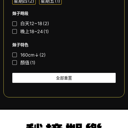
星期四
(2)
星期五
(1)
妹子時段
白天12~18
(2)
晚上18~24
(1)
妹子特色
160cm↓
(2)
顏值
(1)
全部重置