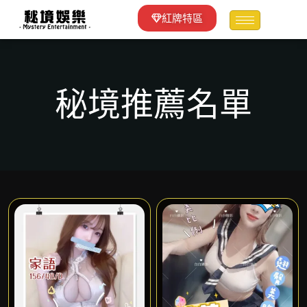
紅牌特區
秘境推薦名單