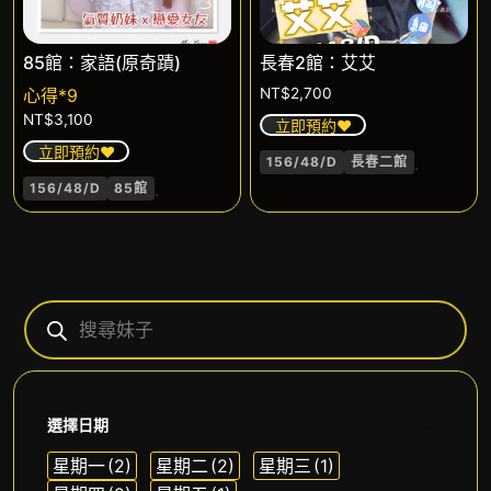
85館：家語(原奇蹟)
長春2館：艾艾
心得*9
NT$
2,700
NT$
3,100
立即預約❤️
立即預約❤️
.
156/48/D
長春二館
.
156/48/D
85館
選擇日期
星期一
(2)
星期二
(2)
星期三
(1)