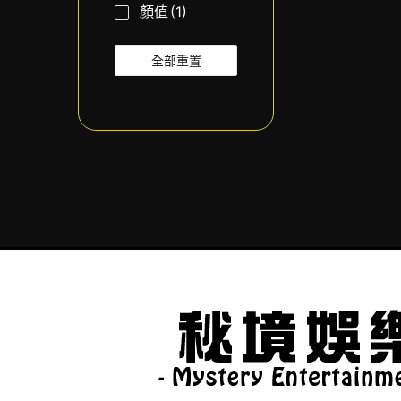
顏值
(1)
全部重置