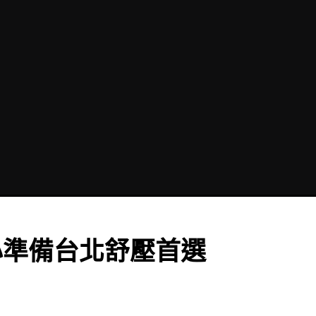
心準備台北舒壓首選