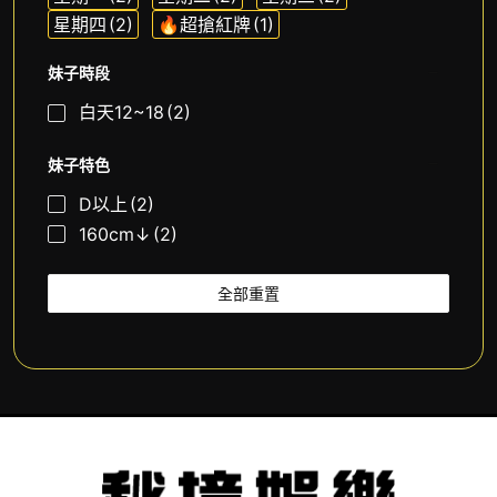
星期四
(2)
🔥超搶紅牌
(1)
妹子時段
白天12~18
(2)
妹子特色
D以上
(2)
160cm↓
(2)
全部重置