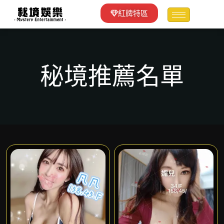
紅牌特區
秘境推薦名單