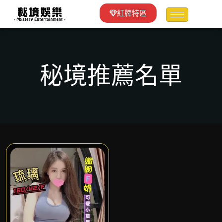
紅牌特區
秘境推薦名單