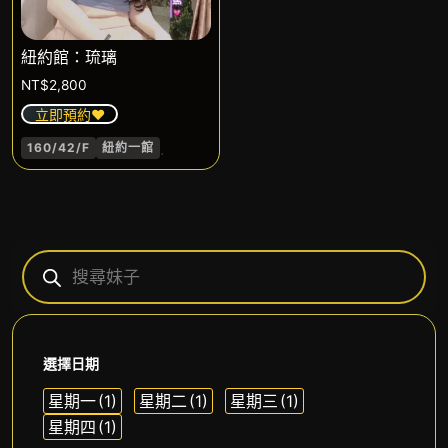
紐約館：琉璃
NT$
2,800
立即預約❤️
.
160/42/F
紐約一館
選擇日期
星期一
(1)
星期二
(1)
星期三
(1)
星期四
(1)