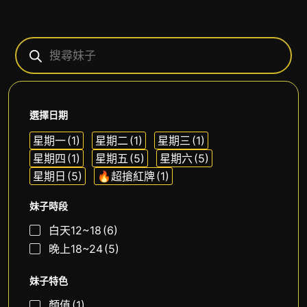
選擇日期
星期一
(1)
星期二
(1)
星期三
(1)
星期四
(1)
星期五
(5)
星期六
(5)
星期日
(5)
🔥超搶紅牌
(1)
妹子時段
白天12~18
(6)
晚上18~24
(5)
妹子特色
顏值
(1)