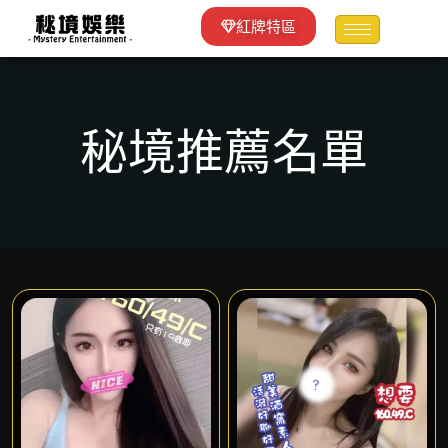
紅牌特區
秘境推薦名單