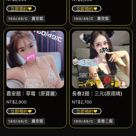
立即預約❤️
立即預約❤️
.
.
160/49/C
農安館
160/49/C
農安館
農安館：草莓（原寶麗）
長春2館：三元(原雨晴)
NT$
2,900
NT$
2,700
立即預約❤️
立即預約❤️
.
.
160/49/C
農安館
160/49/C
長春二館