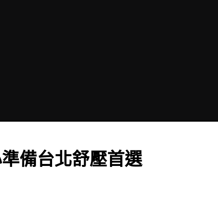
心準備台北舒壓首選