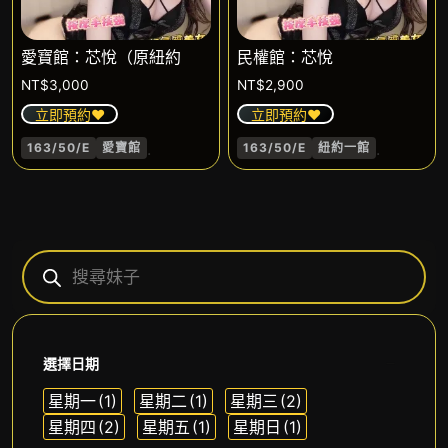
愛寶館：芯悅（原紐約
民權館：芯悅
NT$
3,000
NT$
2,900
立即預約❤️
立即預約❤️
.
.
163/50/E
愛寶館
163/50/E
紐約一館
選擇日期
星期一
(1)
星期二
(1)
星期三
(2)
星期四
(2)
星期五
(1)
星期日
(1)