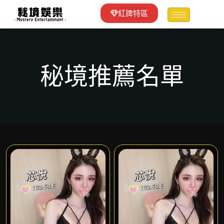
紅牌特區
秘境推薦名單