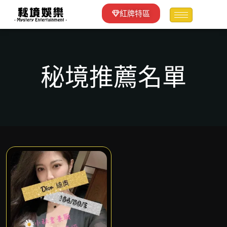
紅牌特區
秘境推薦名單