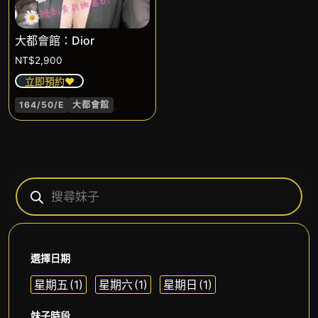
大都會館：Dior
NT$
2,900
立即預約❤️
.
164/50/E
大都會館
選擇日期
星期五
(1)
星期六
(1)
星期日
(1)
妹子時段