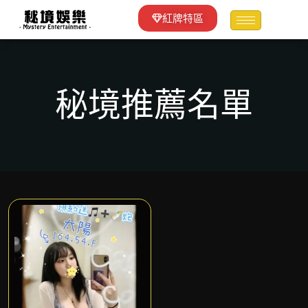
紅牌特區
秘境推薦名單