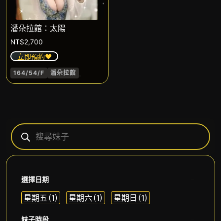
潘朵拉館：太陽
NT$
2,700
立即預約❤️
.
164/54/F
潘朵拉館
選擇日期
星期五
(1)
星期六
(1)
星期日
(1)
妹子時段