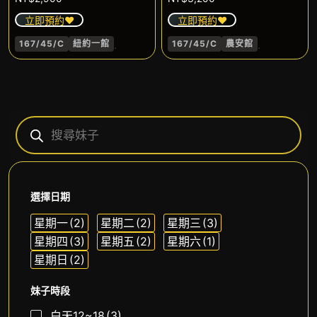
立即預約❤️
立即預約❤️
.
.
167/45/C
紐約一館
167/45/C
農安館
選擇日期
星期一
(2)
星期二
(2)
星期三
(3)
星期四
(3)
星期五
(2)
星期六
(1)
星期日
(2)
妹子時段
白天12~18
(3)