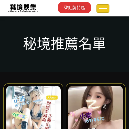
紅牌特區
秘境推薦名單