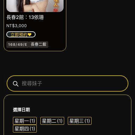
長春2館：13依珊
NT$
3,000
立即預約❤️
.
168/49/E
長春二館
選擇日期
星期一
(1)
星期二
(1)
星期三
(1)
星期四
(1)