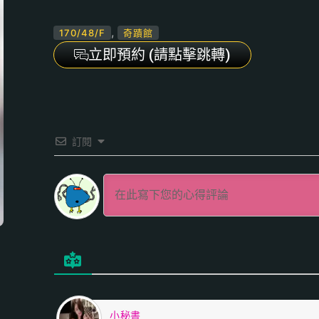
,
170/48/F
奇蹟館
立即預約 (請點擊跳轉)
訂閱
小秘書