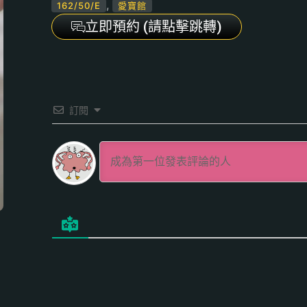
,
162/50/E
愛寶館
立即預約 (請點擊跳轉)
訂閱