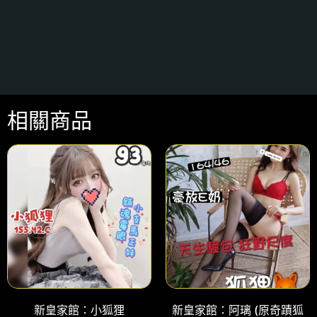
相關商品
新皇家館：小狐狸
新皇家館：阿璃 (原奇蹟狐