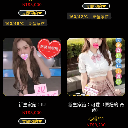
NT$
3,000
立即預約❤️
立即預約❤️
.
160/42/C
新皇家館
.
160/48/C
新皇家館
新皇家館：IU
新皇家館：可愛（原紐約.奇
蹟）
NT$
3,000
心得*11
立即預約❤️
NT$
3,200