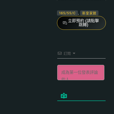
,
165/55/C
新皇家館
立即預約 (請點擊
跳轉)
訂閱