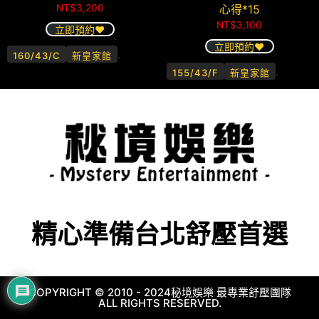
NT$
3,200
心得*15
NT$
3,100
立即預約❤️
立即預約❤️
.
160/43/C
新皇家館
.
155/43/F
新皇家館
精心準備台北舒壓首選
COPYRIGHT © 2010 - 2024秘境娛樂 最專業舒壓團隊
ALL RIGHTS RESERVED.