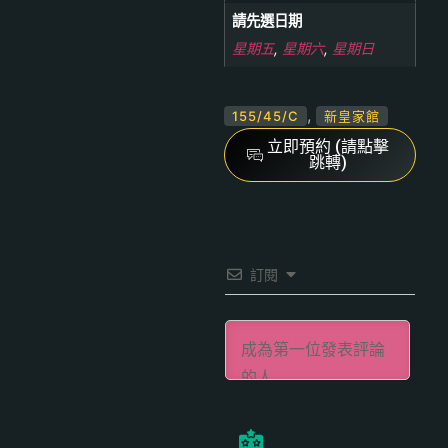
請先選日期
星期五
,
星期六
,
星期日
,
155/45/C
新皇家館
立即預約 (請點擊
跳轉)
訂閱