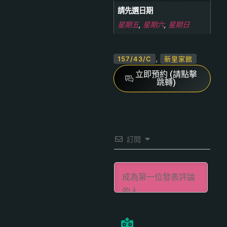
請先選日期
星期五
,
星期六
,
星期日
,
157/43/C
新皇家館
立即預約 (請點擊
跳轉)
訂閱