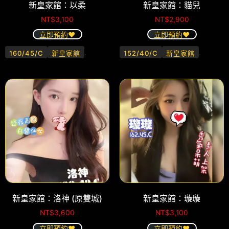
新皇家館：以柔
新皇家館：貓兒
NT$
3,100
NT$
2,900
立即預約❤️
立即預約❤️
.
.
160/45/C
新皇家館
152/40/C
新皇家館
新皇家館：洛神 (原雙城)
新皇家館：璇璇
NT$
3,600
NT$
3,100
立即預約❤️
立即預約❤️