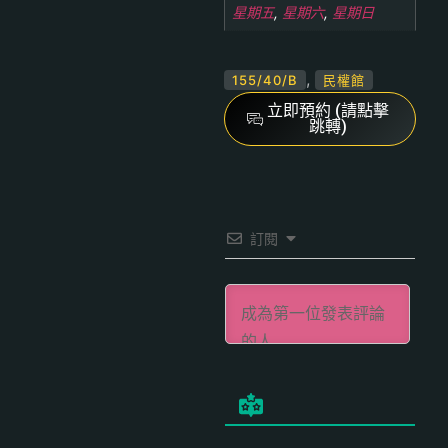
星期五
,
星期六
,
星期日
,
155/40/B
民權館
立即預約 (請點擊
跳轉)
訂閱