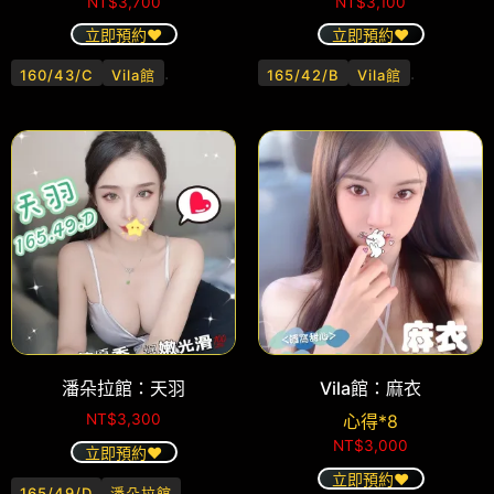
NT$
3,700
NT$
3,100
立即預約❤️
立即預約❤️
.
.
160/43/C
Vila館
165/42/B
Vila館
潘朵拉館：天羽
Vila館：麻衣
NT$
3,300
心得*8
NT$
3,000
立即預約❤️
立即預約❤️
.
165/49/D
潘朵拉館