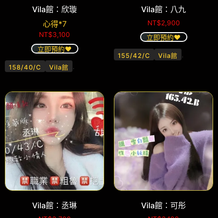
Vila館：欣璇
Vila館：八九
心得*7
NT$
2,900
NT$
3,100
立即預約❤️
立即預約❤️
.
155/42/C
Vila館
.
158/40/C
Vila館
Vila館：丞琳
Vila館：可彤