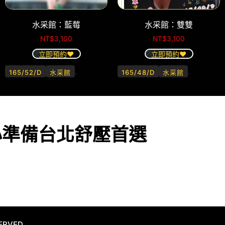
水采館：藍莓
水采館：雙雙
NT$
3,100
NT$
3,100
立即預約❤️
立即預約❤️
.
.
165/52/D
水采館
165/48/D
水采館
心準備台北舒壓首選
ERVED.