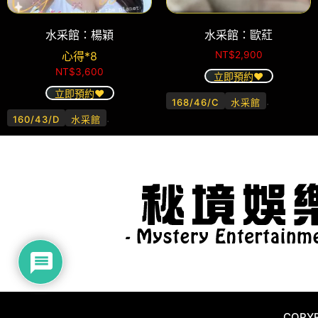
水采館：楊穎
水采館：歐葒
心得*8
NT$
2,900
NT$
3,600
立即預約❤️
立即預約❤️
.
168/46/C
水采館
.
160/43/D
水采館
COPYR