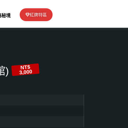
紅牌特區
絡秘境
NT$
)
3,000