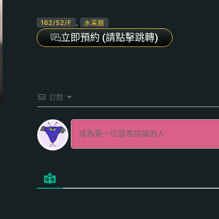
,
162/52/F
水采館
立即預約 (請點擊跳轉)
訂閱