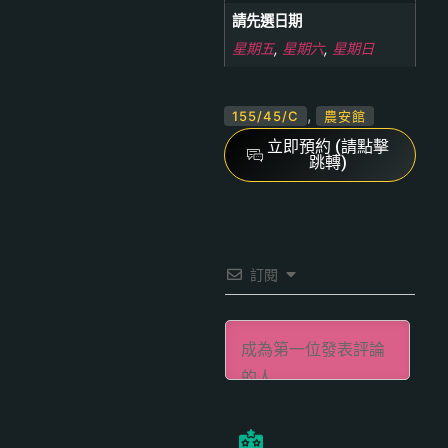
請先選日期
星期五
,
星期六
,
星期日
,
155/45/C
農安館
立即預約 (請點擊
跳轉)
訂閱