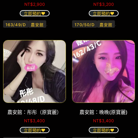
NT$
2,900
NT$
3,200
立即預約❤️
立即預約❤️
.
.
163/49/D
農安館
170/50/D
農安館
農安館：彤彤（原寶麗）
農安館：晚晚(原寶麗)
NT$
3,400
NT$
3,400
立即預約❤️
立即預約❤️