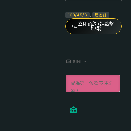
,
160/45/C
農安館
立即預約 (請點擊
跳轉)
訂閱