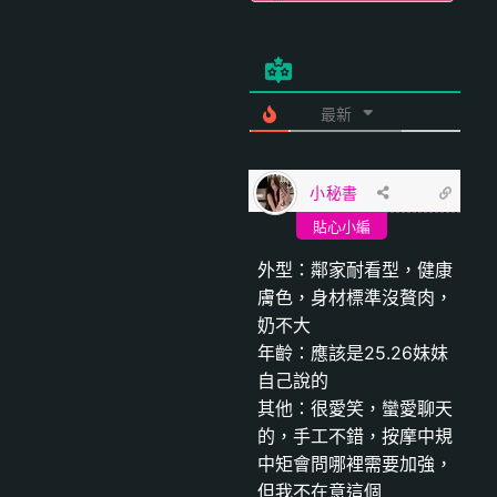
最新
小秘書
貼心小編
外型：鄰家耐看型，健康
膚色，身材標準沒贅肉，
奶不大
年齡：應該是25.26妹妹
自己說的
其他：很愛笑，蠻愛聊天
的，手工不錯，按摩中規
中矩會問哪裡需要加強，
但我不在意這個