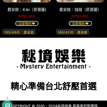
農安館：Kiki（原寶麗)
農安館：錢錢（原寶麗）
NT$
3,400
NT$
3,400
立即預約❤️
立即預約❤️
.
.
165/49/E
農安館
160/42/D
農安館
精心準備台北舒壓首選
1
COPYRIGHT © 2010 - 2024秘境娛樂 最專業舒壓團隊